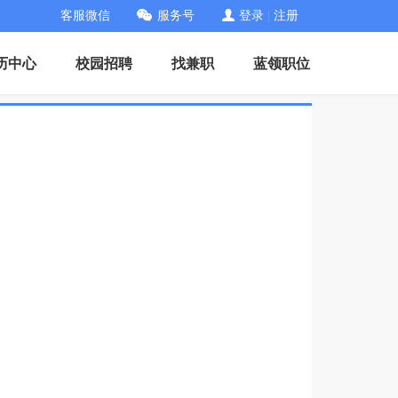
客服微信
服务号
登录
|
注册
历中心
校园招聘
找兼职
蓝领职位