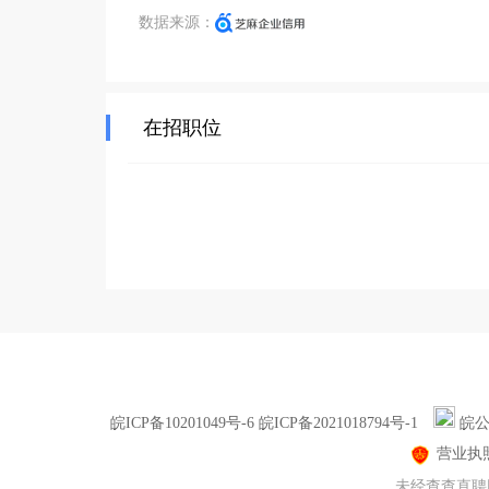
数据来源：
在招职位
皖ICP备10201049号-6 皖ICP备2021018794号-1
皖公
营业执
未经查查直聘同