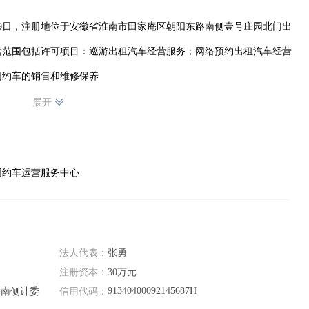
月29日，注册地位于安徽省淮南市田家庵区朝阳东路南侧壹号庄园北门出
营范围包括许可项目：巡游出租汽车经营服务；网络预约出租汽车经营
网约车的销售和维修保养
展开
网约车运营服务中心
法人代表：
张勇
注册资本：
30万元
91340400092145687H
路南侧计委
信用代码：