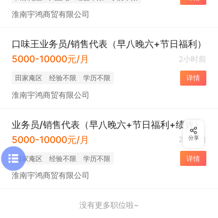
淮南宇鸿商贸有限公司
口味王业务员/销售代表（早八晚六+节日福利）
5000-10000元/月
2小时前
田家庵区
经验不限
学历不限
详情
淮南宇鸿商贸有限公司
业务员/销售代表（早八晚六+节日福利+绩效）
5000-10000元/月
2小时前
分享
田家庵区
经验不限
学历不限
详情
淮南宇鸿商贸有限公司
没有更多职位啦~